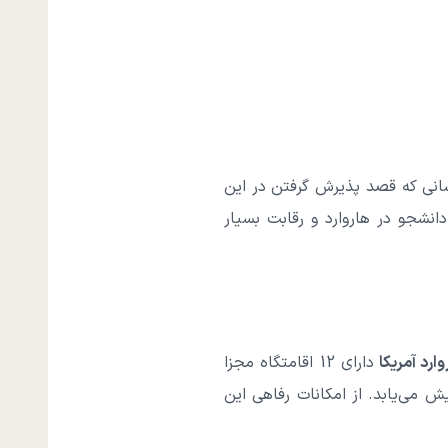
سانی که قصد پذیرش گرفتن در این
انشجو در هاروارد و رقابت بسیار
وارد آمریکا
دارای 12 اقامتگاه مجزا
یش می‌یابد. از امکانات رفاهی این