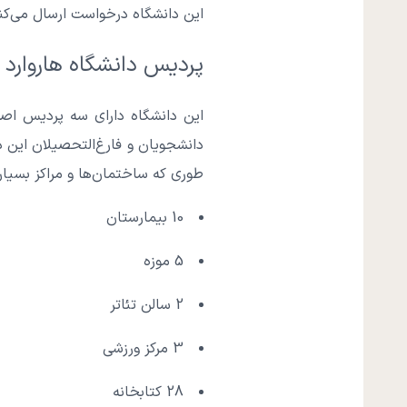
این دانشگاه درخواست ارسال می‌کن
پردیس دانشگاه هاروارد آ
این دانشگاه دارای سه پردیس اصل
دانشجویان و فارغ‌التحصیلان این 
طوری که ساختمان‌ها و مراکز بسیار 
10 بیمارستان
5 موزه
2 سالن تئاتر
3 مرکز ورزشی
28 کتابخانه