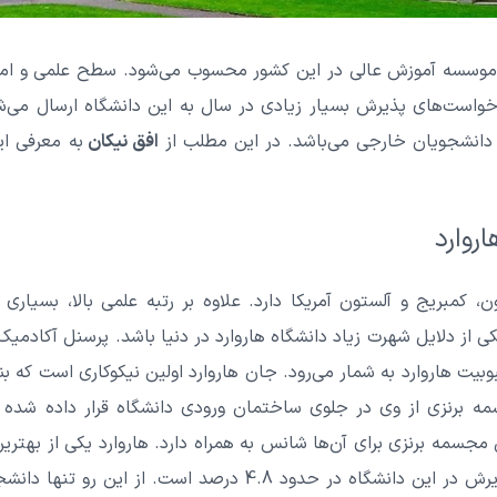
وسسه آموزش عالی در این کشور محسوب می‌شود. سطح علمی و امکانا
خواست‌های پذیرش بسیار زیادی در سال به این دانشگاه ارسال می‌ش
ف دانشجویان خارجی می‌باشد. در این مطلب از
افق نیکان
به معرفی ای
روارد
 کمبریج و آلستون آمریکا دارد. علاوه بر رتبه علمی بالا، بسیاری
ی از دلایل شهرت زیاد دانشگاه هاروارد در دنیا باشد. پرسنل آکادمیک
یت هاروارد به شمار می‌رود. جان هاروارد اولین نیکوکاری است که بنی
برنزی از وی در جلوی ساختمان ورودی دانشگاه قرار داده شده 
مجسمه برنزی برای آن‌ها شانس به همراه دارد. هاروارد یکی از بهتر
به آمریکا محسوب می‌شود. نرخ پذیرش در این دانشگاه در حدود 4.8