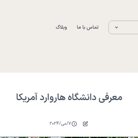
تماس با ما
وبلاگ
معرفی دانشگاه هاروارد آمریکا
7
/
می
/
2024