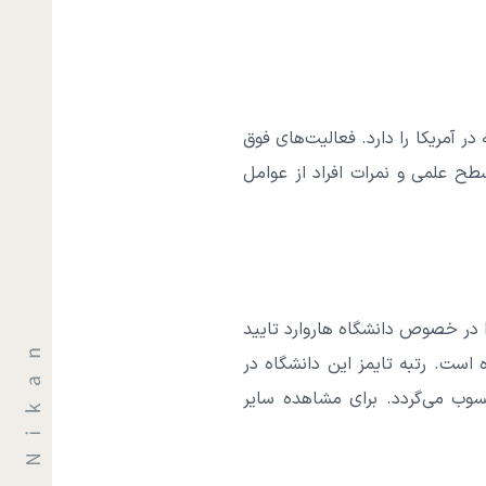
بخانه در آمریکا را دارد. فعالیت‌های فوق
طح علمی و نمرات افراد از عوامل
 در خصوص دانشگاه هاروارد تایید
 بخش بر اساس آخرین سنجش آژانس‌های رتبه‌بندی در سال 2022 درج شده است. رتبه تایمز این دانشگاه در
تحده محسوب می‌گردد. برای مشاهده سایر