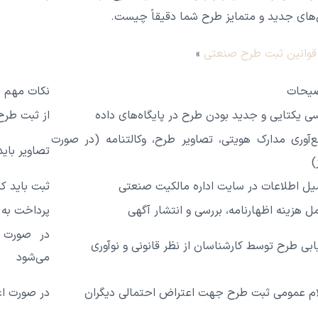
ای جدید و متمایز طرح شما دقیقاً چیست.
قوانین ثبت طرح صنعتی
»
یحات
نکات مهم
سی یکتایی و جدید بودن طرح در پایگاه‌های داده
از ثبت طرح
‌آوری مدارک هویتی، تصاویر طرح، وکالتنامه (در صورت
تصاویر بای
)
یل اطلاعات در سایت اداره مالکیت صنعتی
ثبت باید ک
ل هزینه اظهارنامه، بررسی و انتشار آگهی
پرداخت به 
در صورت 
یابی طرح توسط کارشناسان از نظر قانونی و نوآوری
می‌شود
ام عمومی ثبت طرح جهت اعتراض احتمالی دیگران
در صورت اع