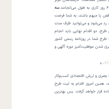
 انتظار شماست. کارشناسان مرکز
سه
قص یا مبهم باشند، به شما فرصت
 رد می‌شود و می‌توانید ظرف مدت
ح، دو اقدام نهایی باید انجام
 طرح شما در روزنامه رسمی کشور
۳۰ روز).صدور گواهینامه: پس از سپری شدن موفقیت‌آمیز دوره آگهی و
»
02
 بصری و ارزش اقتصادی کسب‌وکار
ید، همین امروز اقدام به ثبت طرح
اده قرار خواهد گرفت. پس بهترین