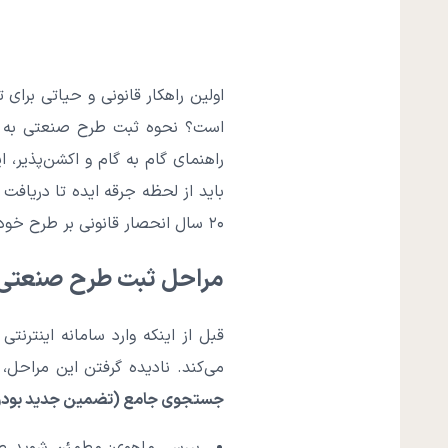
اولین راهکار قانونی و حیاتی برا
است؟ نحوه ثبت طرح صنعتی به صور
راهنمای گام به گام و اکشن‌پذیر، 
باید از لحظه جرقه ایده تا دریاف
۲۰ سال انحصار قانونی بر طرح خود را تضمین نمایید. فرصت را از دست ندهید؛ بیایید شروع کنیم!
مراحل ثبت طرح صنعتی
قبل از اینکه وارد سامانه اینترن
می‌کند. نادیده گرفتن این مراحل
جستجوی جامع (تضمین جدید بود