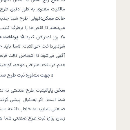
به ابلاغ رفع نقص یا ابطال اظهار
مالکیت معنوی به طور دقیق طرح شما را بررسی می
حالت ممکن:
قبولی: طرح شما جدید
می‌دهند تا نقص‌ها را برطرف کنید
۲۰ روز اعتراض کنید.
5- پرداخت حق‌الثبت، آگهی در روزنامه رسمی و صدور گواهینامه
شود:پرداخت حق‌الثبت: شما باید 
عدم دریافت اعتراض موجه، گواهینامه ۱۰ ساله ثبت طرح صنعتی برای شما صادر
« جهت مشاوره ثبت طرح صنعت
سخن پایانی
ثبت طرح صنعتی نه تنها
شما است. اگر به‌دنبال پیشی گرفتن
صنعتی نمایید.به خاطر داشته باشی
زمان برای ثبت طرح صنعتی شما ه