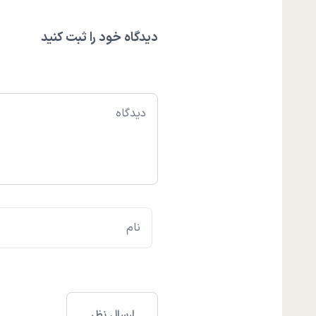
دیدگاه خود را ثبت کنید