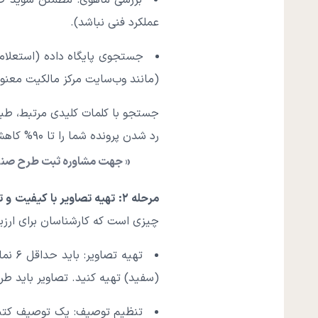
بررسی ماهوی: مطمئن شوید طر
عملکرد فنی نباشد).
جستجوی پایگاه داده (استعلام)
(مانند وب‌سایت مرکز مالکیت معنوی 
جستجو با کلمات کلیدی مرتبط، طبق
رد شدن پرونده شما را تا ۹۰% کاهش دهد.
« جهت مشاوره ثبت طرح صنعت
مرحله ۲: تهیه تصاویر با کیفیت و توصیف دقیق (سندسازی قوی)
چیزی است که کارشناسان برای ارزیا
تهیه 
(سفید) تهیه کنید. تصاویر باید طر
تنظیم توصیف: یک توصیف کتبی 