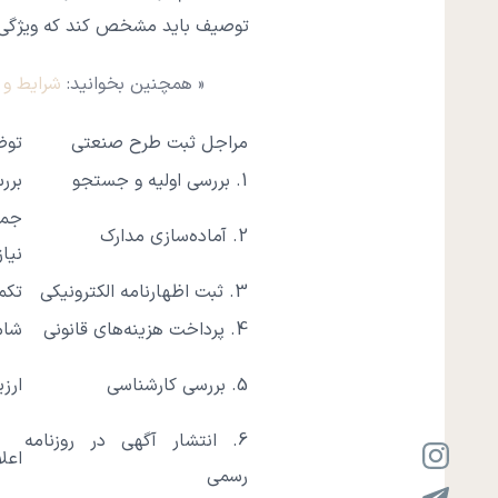
توصیف باید مشخص کند که ویژگی‌ه
« همچنین بخوانید:
شرایط و 
مراجل ثبت طرح صنعتی
توض
1. بررسی اولیه و جستجو
برر
جمع
2. آماده‌سازی مدارک
نیاز
3. ثبت اظهارنامه الکترونیکی
تکم
4. پرداخت هزینه‌های قانونی
شام
5. بررسی کارشناسی
ارز
6. انتشار آگهی در روزنامه
اعل
رسمی