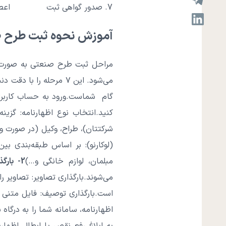
7. صدور گواهی ثبت
اعطا
آموزش نحوه ثبت طرح 
مراحل ثبت طرح صنعتی به صورت ر
می‌شود. این ۷ مرحله را با دقت دنبال کنید:
گام شماست.ورود به حساب کاربری: اگ
کنید.انتخاب نوع اظهارنامه: گزی
شرکتتان)، طراح، وکیل (در صورت و
(لوکارنو): بر اساس طبقه‌بندی بی
مبلمان، لوازم خانگی و…)
2- بارگذاری مستندات و ضمائم
می‌شوند.بارگذاری تصاویر: تصاویر
است.بارگذاری توصیف: فایل متنی 
اظهارنامه، سامانه شما را به درگاه