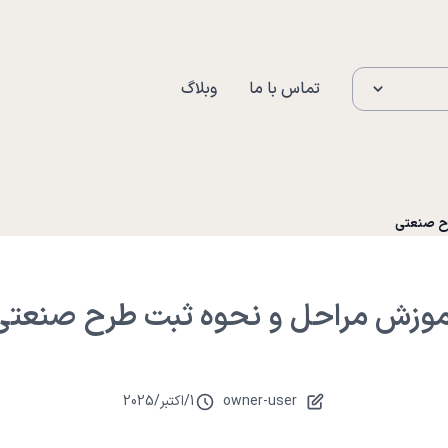
تماس با ما
وبلاگ
رح صنعتی
موزش مراحل و نحوه ثبت طرح صنعتی
owner-user
1
/
اکتبر
/
2025