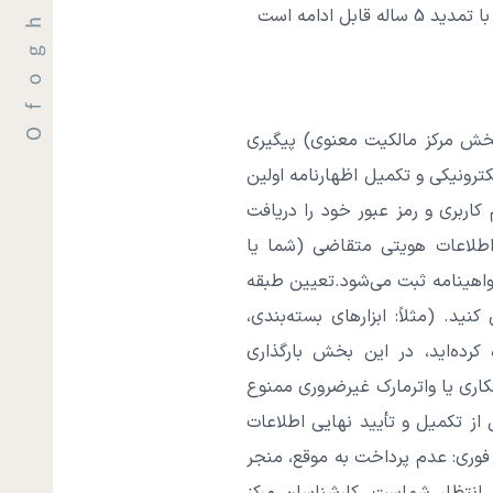
خش مرکز مالکیت معنوی) پیگیری
کترونیکی و تکمیل اظهارنامه اولین
 کاربری و رمز عبور خود را دریافت
 اطلاعات هویتی متقاضی (شما یا
واهینامه ثبت می‌شود.تعیین طبقه
ید. (مثلاً: ابزارهای بسته‌بندی،
صیفاتی که در مرحله ۲ آماده کرده‌اید، در این بخش بارگذاری
اری یا واترمارک غیرضروری ممنوع
ز تکمیل و تأیید نهایی اطلاعات
ه فوری: عدم پرداخت به موقع، منجر