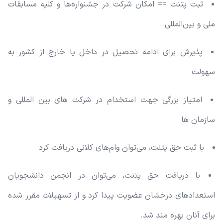
ثبت پتنت == امکان شرکت در جشنواره‌ها و کلیه مسابقات
ملی و بین‌المللی .
پذیرش برای ادامه تحصیل در داخل یا خارج از کشور به
سهولت
امتیاز بزرگی جهت استخدام در شرکت های بین المللی و
سازمان ها
با ثبت حق پتنت، می‌توان وام‌های کلانی دریافت کرد
با دریافت حق پتنت، می‌توان در انجمن دانشجویان
استعدادهای درخشان عضویت پیدا کرد و از تسهیلات مقرر شده
برای آنان بهره مند شد.