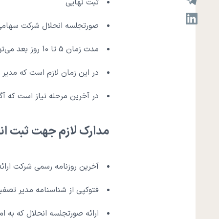
ثبت نهایی
صورتجلسه انحلال شرکت سهامی خ
مدت زمان 5 تا 10 روز بعد می‌توانید نتیجه مربوط به ثبت انحلال شرکت را در سایت مشاهده نمایید.
در این زمان لازم است که مدیر 
در آخرین مرحله نیاز است که آگ
مدارک لازم جهت ثبت ا
آخرین روزنامه رسمی شرکت ارائه
فتوکپی از شناسنامه مدیر تصفیه
ارائه صورتجلسه انحلال که به ا