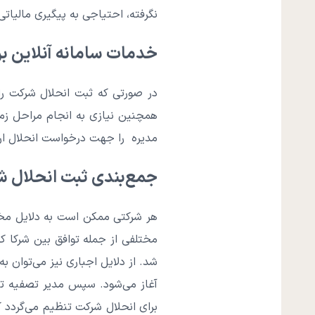
نگرفته، احتیاجی به پیگیری مالیاتی
خدمات سامانه آنلاین ب
در صورتی که ثبت انحلال شرکت را
همچنین نیازی به انجام مراحل زم
مدیره را جهت درخواست انحلال ارس
جمع‌بندی ثبت انحلال 
هر شرکتی ممکن است به دلایل مختل
مختلفی از جمله توافق بین شرکا
شد. از دلایل اجباری نیز می‌توان ب
آغاز می‌شود. سپس مدیر تصفیه تع
برای انحلال شرکت تنظیم می‌گردد 