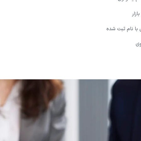
ازار
ی با نام ثبت شده
وی