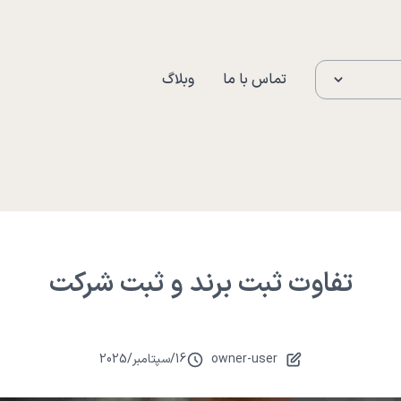
تماس با ما
وبلاگ
تفاوت ثبت برند و ثبت شرکت
owner-user
16
/
سپتامبر
/
2025