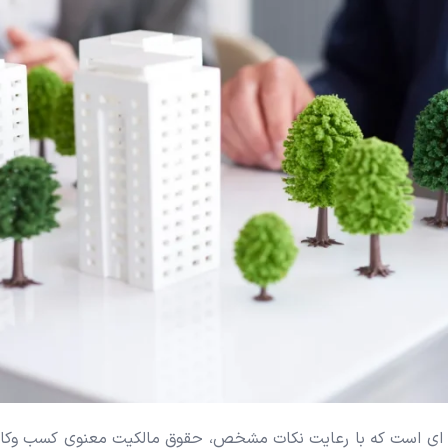
حله ای است که با رعایت نکات مشخص، حقوق مالکیت معنوی کسب وک