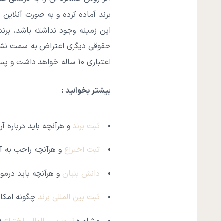
این زمینه وجود نداشته باشد، ب
حقوقی دیگری اعتراض به سمت نشان 
اعتباری 10 ساله خواهد داشت و پس از آن باید دوباره تمدید شود.
بیشتر بخوانید :
ثبت برند
و هرآنچه باید درباره آن
ثبت اختراع
و هرآنچه راجب به آن
دانش بنیان
و هرآنچه باید درمور
ثبت بین المللی برند
چگونه امکا