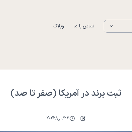
تماس با ما
وبلاگ
ثبت برند در آمریکا (صفر تا صد)
24
/
می
/
2022