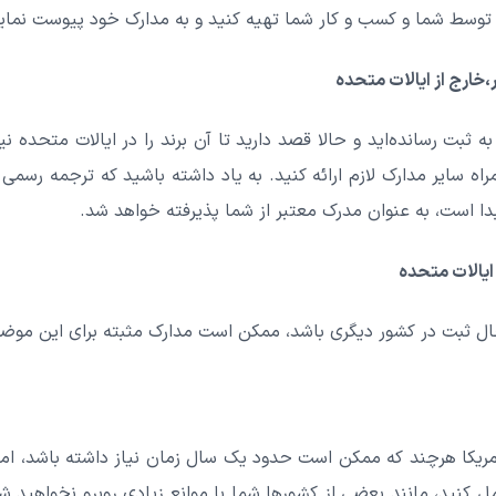
ار توسط شما و کسب و کار شما تهیه کنید و به مدارک خود پیوست نمای
ارج از ایالات متحده
به ثبت رسانده‌اید و حالا قصد دارید تا آن برند را در ایالات متحده ن
مراه سایر مدارک لازم ارائه کنید. به یاد داشته باشید که ترجمه رسمی
 است، به عنوان مدرک معتبر از شما پذیرفته خواهد شد.
یالات متحده
حال ثبت در کشور دیگری باشد، ممکن است مدارک مثبته برای این موضوع 
 آمریکا هرچند که ممکن است حدود یک سال زمان نیاز داشته باشد، ام
ل کنید، مانند بعضی از کشورها شما با موانع زیادی روبرو نخواهید ش