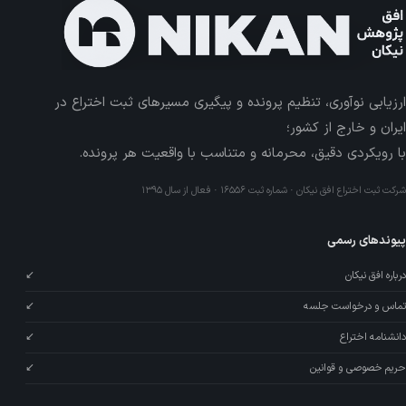
ارزیابی نوآوری، تنظیم پرونده و پیگیری مسیرهای ثبت اختراع در
ایران و خارج از کشور؛
با رویکردی دقیق، محرمانه و متناسب با واقعیت هر پرونده.
شرکت ثبت اختراع افق نیکان · شماره ثبت ۱۶۵۵۶ · فعال از سال ۱۳۹۵
پیوندهای رسمی
درباره افق نیکان
↙
تماس و درخواست جلسه
↙
دانشنامه اختراع
↙
حریم خصوصی و قوانین
↙