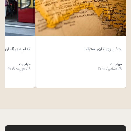
اخذ ویزای کاری استرالیا
کدام شهر آلمان برا
مهاجرت
مهاجرت
9
/
دسامبر
/
2020
19
/
فوریه
/
2019