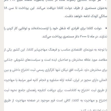
به‌عنوان مستمری از طرف دولت کانادا دریافت می‌کند. این پرداخت تا سن 18
سالگی کودک ادامه خواهد داشت.
دولت کانادا برای افرادی که شغل خود را ازدست‌داده‌اند و توانایی کار کردن را
ندارند، در ماه تا 2000 دلار مستمری پرداخت می‌کند.
با توجه به دورنمای اقتصادی مناسب و فرهنگ مهاجرپذیر کانادا، این کشور یکی از
مقاصد مورد علاقه مخترعان و صاحبان ایده است و سیاست‌های تشویقی جذابی
برای مخترعان دارد. شرکت افق نیکان تنها کارگزاری رسمی ثبت اختراع داخلی و بین
المللی دارای مجوز در ایران، آماده ارائه مشاوره و انجام کلیه امور مرتبط با مهاجرت
از طریق ثبت اختراع به کاناداست. برای دریافت کتابچه راهنمای جامع نحوه ثبت
اختراع و مهاجرت به کانادا، کافی است فرم موجود در صفحه مهاجرت از طریق
ثبت اختراع را پر کنید.