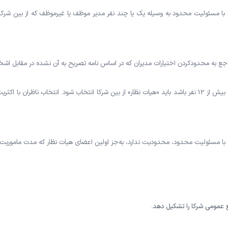
مسئولیت محدود به وسیله یک یا چند نفر مدیر موظف یا غیر‌موظف که از بین شرکا 
جع به محدودکردن اختیارات مدیران که در اساس نامه تصریح به آن نشده در مقابل اش
اگر عده شرکا در شرکت با مسئولیت محدود بیش از 12 نفر باشد باید «هیات نظار» از بین شرکا انتخاب شود. ا
ا مسئولیت محدود، محدودیت ندارد، به‌جز اولین اعضای هیات نظار که مدت ماموریت
 عمومی شرکا را تشکیل دهد.