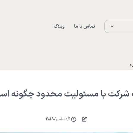
تماس با ما
وبلاگ
؟
 شرکت با مسئولیت محدود چگونه اس
1
/
دسامبر
/
2018