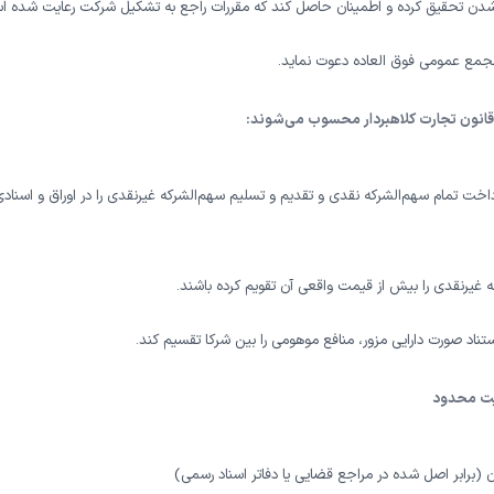
اب شدن تحقیق کرده و اطمینان حاصل کند که مقررات راجع به تشکیل شرکت رعایت شده ا
د مجمع عمومی فوق العاده دعوت نماید.
انون تجارت کلاهبردار محسوب می‌شوند
:
خت تمام سهم‌الشرکه نقدی و تقدیم و تسلیم سهم‌الشرکه غیر‌نقدی را در اوراق و اسنادی
ه غیرنقدی را بیش از قیمت واقعی آن تقویم کرده باشند.
استناد صورت دارایی مزور، منافع موهومی را بین شرکا تقسیم کند.
لیت محدود
 (برابر اصل شده در مراجع قضایی یا دفاتر اسناد رسمی)