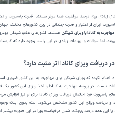
رهای زیادی روی درصد موفقیت شما موثر هستند. قدرت پاسپورت و اعتب
پاسپورت ایران از اعتبار و قدرت چندانی در بین کشورهای مختلف جهان 
مهاجرت به کانادا با ویزای شینگن
هستند. کشورهای عضو شینگن بهترین گ
‌روند. اما سوالات و ابهامات زیادی در این راستا وجود دارد که کارشنا
ر دریافت ویزای کانادا اثر مثبت دارد؟
ادا اعلام نکرده که ویزای شینگن برای مهاجرت به این کشور ضروری است
انادا نیست. در پروسه مهاجرت به کانادا و اخذ ویزای این کشور یک ف
های پاسپورت فرد احتمال دریافت ویزای کانادا برای او نیز افزایش می‌ی
دا و دریافت ویزای این کشور مشخص می‌شود. البته بدون اینکه وجود
کرد. یا این همه درصد ریجکت شدن درخواست ویزا در این صورت بیشتر 