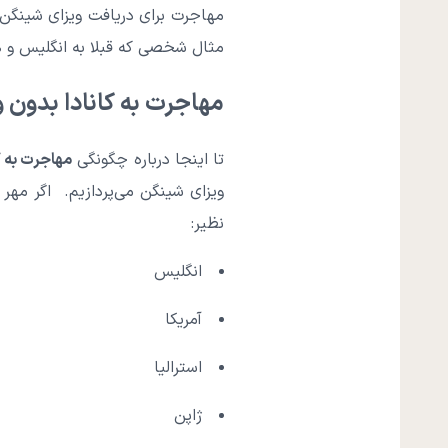
مهاجرت برای دریافت ویزای شینگن 
مثال شخصی که قبلا به انگلیس و هن
مهاجرت به کانادا بدون 
تا اینجا درباره چگونگی
مهاجرت به ک
ویزای شینگن می‌پردازیم. اگر مهر
نظیر:
انگلیس
آمریکا
استرالیا
ژاپن