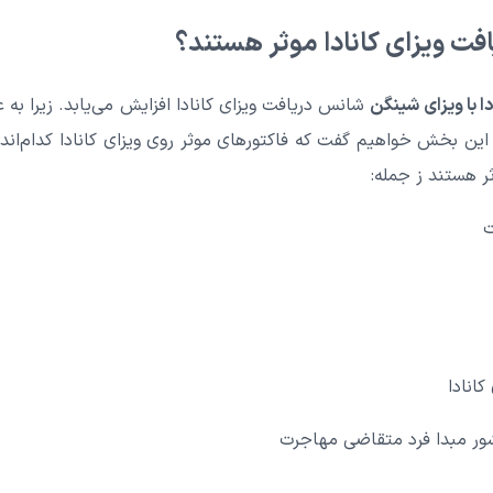
فت ویزای کانادا موثر هستند؟
ا با ویزای شینگن
شانس دریافت ویزای کانادا افزایش می‌یابد. زیرا به 
این بخش خواهیم گفت که فاکتورهای موثر روی ویزای کانادا کدام‌اند
ر هستند ز جمله:
ت
انادا
ور مبدا فرد متقاضی مهاجرت