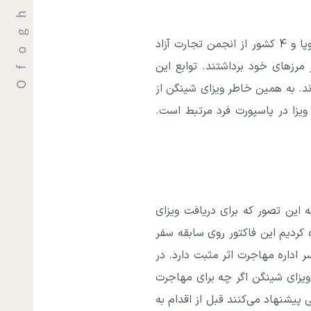
در این بخش به معرفی کوتاه ویزای شینگن خواهیم پرداخت. این ویزا مربوط به 22 کشور از اتحادیه اروپا و 4 کشور از انجمن تجارت آزاد
 مرزهای خود برداشتند. توابع این
ند. به همین خاطر ویزای شینگن از
یزا در پاسپورت فرد مرتبط است.
ه این تصور که برای دریافت ویزای
کردیم این فاکتور روی سابقه سفر
 اداره مهاجرت اثر مثبت دارد. در
 ویزای شینگن اگر چه برای مهاجرت
 پیشنهاد می‌کنند قبل از اقدام به