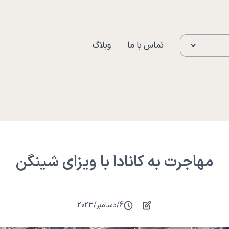
تماس با ما
وبلاگ
مهاجرت به کانادا با ویزای شینگن
6
/
دسامبر
/
2023