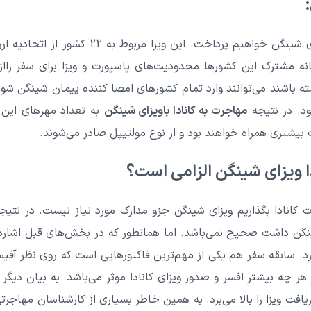
مانه مشترک این کشورها محدودیت‌های پاسپورت و ویزا برای سفر رااز
اشته باشند می‌توانند وارد تمام کشورهای امضا کننده پیمان شینگن شو
د. در نتیجه
مهاجرت به کانادا باویزای شینگن
به تعداد مهرهای این و
 بیشتری همراه خواهند بود و از نوع مولتیپل صادر می‌شوند.
دا ویزای شینگن الزامی است؟
ت کانادا بگذاریم ویزای شینگن جزو مدارک مورد نیاز نیست. در نتیج
شینگن داشت صحیح نمی‌باشد. اما همانطور که در بخش‌های قبل اشاره 
رد. سابقه سفر هم یکی از مهم‌ترین فاکتورهایی است که روی نظر آفیسر
ر چه بیشتر افسر و صدور ویزای کانادا موثر می‌باشد. به بیان دیگر
یافت ویزا را بالا می‌برد. به همین خاطر بسیاری از کارشناسان مهاجرتی