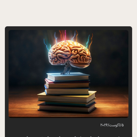
5
/
آگوست
/
2026