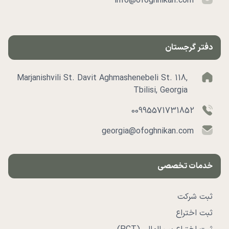
info@ofoghnikan.com
دفتر گرجستان
Marjanishvili St. Davit Aghmashenebeli St. 118,
Tbilisi, Georgia
00995571731852
georgia@ofoghnikan.com
خدمات تخصصی
ثبت شرکت
ثبت اختراع