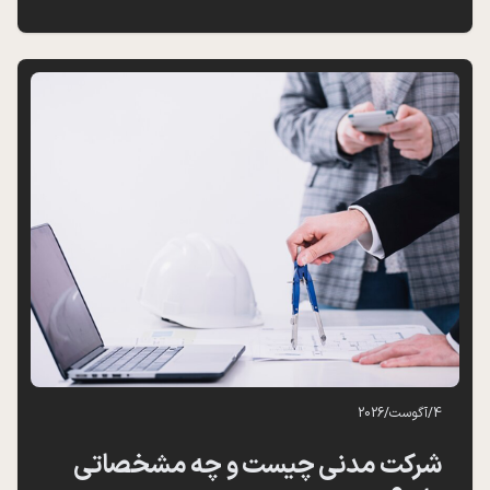
4
/
آگوست
/
2026
شرکت مدنی چیست و چه مشخصاتی