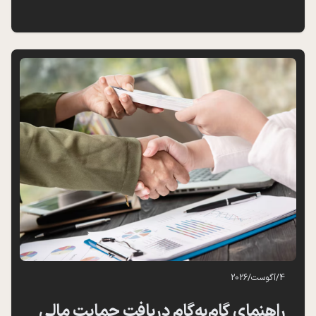
4
/
آگوست
/
2026
راهنمای گام‌به‌گام دریافت حمایت مالی