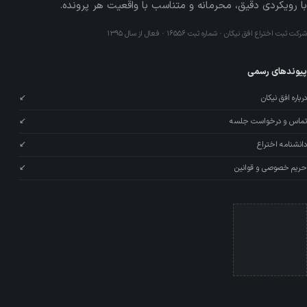
با رویکردی دقیق، محرمانه و متناسب با واقعیت هر پرونده.
شرکت ثبت اختراع افق نیکان · شماره ثبت ۱۶۵۵۶ · فعال از سال ۱۳۹۵
پیوندهای رسمی
درباره افق نیکان
↙
تماس و درخواست جلسه
↙
دانشنامه اختراع
↙
حریم خصوصی و قوانین
↙