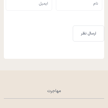
مهاجرت