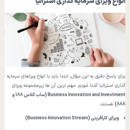
انواع ویزای سرمایه گذاری استرالیا
برای پاسخ دقیق به این سؤال، ابتدا باید با انواع ویزاهای سرمایه
گذاری استرالیا آشنا شویم. مهم ترین آن ها زیرمجموعه ویزای
Business Innovation and Investment (
ساب کلاس 188 و
888
)
هستند.
ویزای کارآفرینی
(Business Innovation Stream)