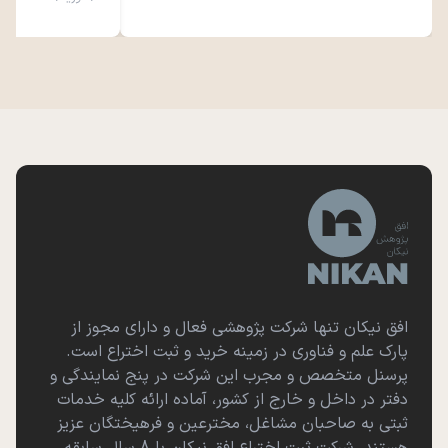
افق نیکان تنها شرکت پژوهشی فعال و دارای مجوز از
پارک علم و فناوری در زمینه خرید و ثبت اختراع است.
پرسنل متخصص و مجرب این شرکت در پنج نمایندگی و
دفتر در داخل و خارج از کشور، آماده ارائه کلیه خدمات
ثبتی به صاحبان مشاغل، مخترعین و فرهیختگان عزیز
هستند. شرکت ثبت اختراع افق نیکان با 8 سال سابقه