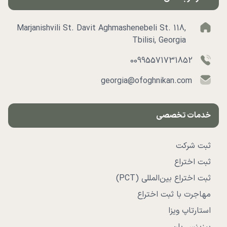
Marjanishvili St. Davit Aghmashenebeli St. 118,
Tbilisi, Georgia
00995571731852
georgia@ofoghnikan.com
خدمات تخصصی
ثبت شرکت
ثبت اختراع
ثبت اختراع بین‌المللی (PCT)
مهاجرت با ثبت اختراع
استارتاپ ویزا
بیزینس پلن