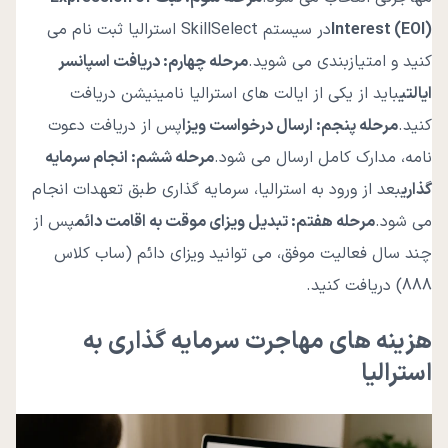
Interest (EOI)
در سیستم SkillSelect استرالیا ثبت نام می
کنید و امتیازبندی می شوید.
مرحله چهارم: دریافت اسپانسر
ایالتی
باید از یکی از ایالت های استرالیا نامینیشن دریافت
کنید.
مرحله پنجم: ارسال درخواست ویزا
پس از دریافت دعوت
نامه، مدارک کامل ارسال می شود.
مرحله ششم: انجام سرمایه
گذاری
بعد از ورود به استرالیا، سرمایه گذاری طبق تعهدات انجام
می شود.
مرحله هفتم: تبدیل ویزای موقت به اقامت دائم
پس از
چند سال فعالیت موفق، می توانید ویزای دائم (ساب کلاس
888) دریافت کنید.
هزینه های مهاجرت سرمایه گذاری به
استرالیا