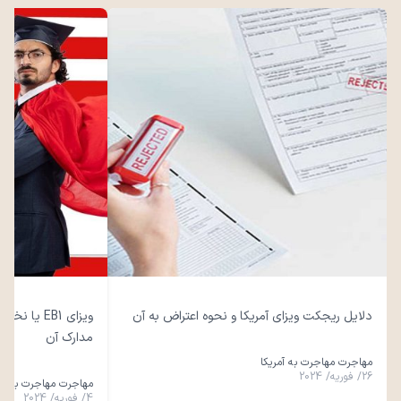
دلایل ریجکت ویزای آمریکا و نحوه اعتراض به آن
ویزای EB1 ی
مدارک آن
مهاجرت مهاجرت به آمریکا
26
/
فوریه
/
2024
مهاجرت مهاجرت به آمر
4
/
فوریه
/
2024