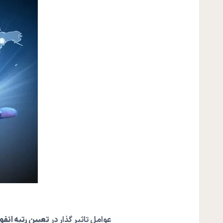
عوامل تاثیر گذار در
تعیین رتبه انفو