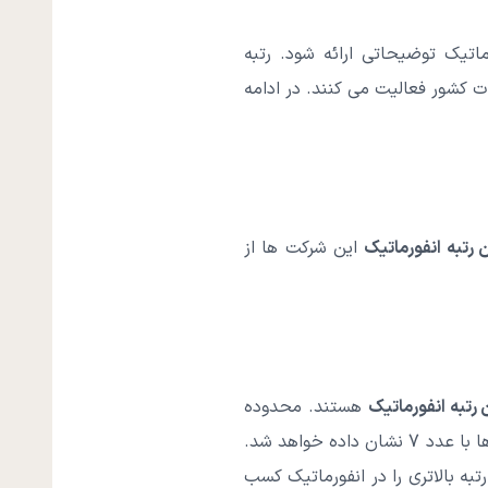
تیک توضیحاتی ارائه شود. رتبه
 کشور فعالیت می کنند. در ادامه
 رتبه انفورماتیک
این شرکت ها از
رتبه انفورماتیک
هستند. محدوده
رتبه بندی انفورماتیک بین عدد 1 تا 7 است. بالاترین رتبه شرکت ها با عدد یک و پایین ترین رتبه شرکت ها با عدد 7 نشان داده خواهد شد.
به بالاتری را در انفورماتیک کسب