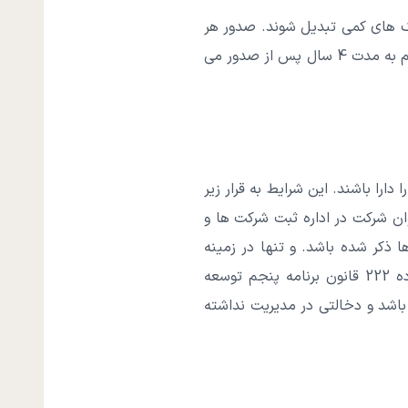
 های کمی تبدیل شوند. صدور هر
حکمی از سوی دادگاه و نظام صنفی بر علیه شرکت در تعیین رتبه بندی موثر واقع می شود. تاثیر این حکم به مدت 4 سال پس از صدور می
ارا باشند. این شرایط به قرار زیر
ن شرکت در اداره ثبت شرکت ها و
ذکر شده باشد. و تنها در زمینه
دستگاه هایی که در موضوع ماده 222 قانون برنامه پنجم توسعه
اشد و دخالتی در مدیریت نداشته