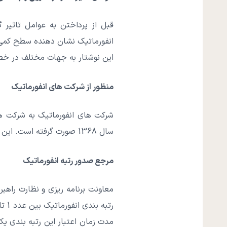
قبل از پرداختن به عوامل تاثیر گ
انفورماتیک نشان دهنده سطح کمی و
این نوشتار به جهات مختلف در خص
منظور از شرکت های انفورماتیک
شرکت های انفورماتیک به شرکت ها
سال 1368 صورت گرفته است. این شرکت ها به طور قانونی در این حوزه مربوطه به ثبت رسیده اند.
مرجع صدور رتبه انفورماتیک
معاونت برنامه ریزی و نظارت راه
مدت زمان اعتبار این رتبه بندی یک