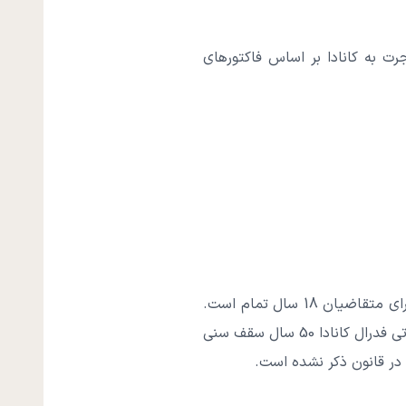
 به کانادا بر اساس فاکتورهای
و چندین مورد دیگر می‌باشد. در بعضی از برنامه‌های مهاجرتی نظیر برنامه فدرال حداقل سن مورد نیاز برای متقاضیان 18 سال تمام است.
حداکثر سن مهاجرت به کانادا نیز به عوامل و پارامترهای مختلفی وابسته است. مثلا در برنامه‌های مهاجرتی فدرال کانادا 50 سال سقف سنی
در قانون ذکر نشده است.