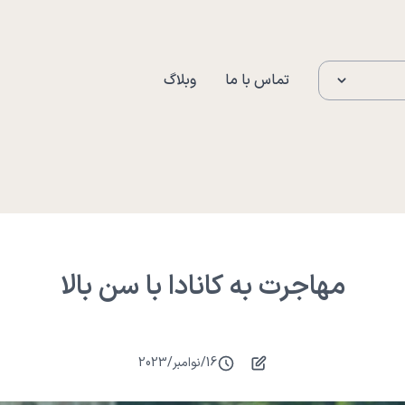
تماس با ما
وبلاگ
مهاجرت به کانادا با سن بالا
16
/
نوامبر
/
2023