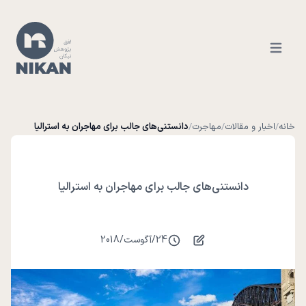
Open ma
خانه
/
اخبار و مقالات
/
مهاجرت
/
دانستنی‌های جالب برای مهاجران به استرالیا
دانستنی‌های جالب برای مهاجران به استرالیا
24
/
آگوست
/
2018