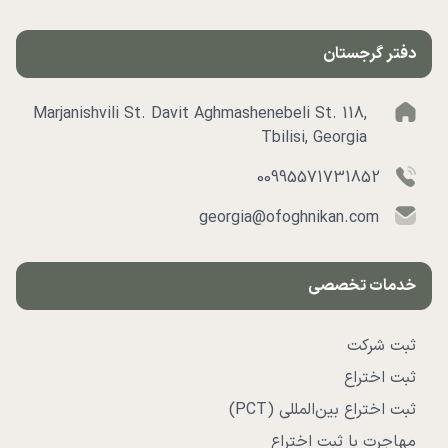
دفتر گرجستان
Marjanishvili St. Davit Aghmashenebeli St. 118,
Tbilisi, Georgia
00995571731852
georgia@ofoghnikan.com
خدمات تخصصی
ثبت شرکت
ثبت اختراع
ثبت اختراع بین‌المللی (PCT)
مهاجرت با ثبت اختراع