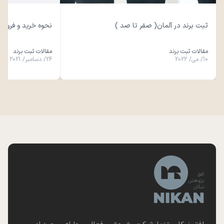
ثبت برند در آلمان( صفر تا صد )
نحوه خرید و فروش
مقالات ثبت برند
مقالات ثبت برند
10
/
می
/
2022
26
/
دسامبر
/
2021