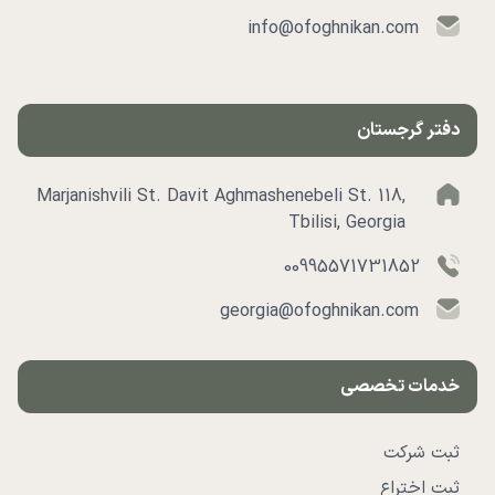
info@ofoghnikan.com
دفتر گرجستان
Marjanishvili St. Davit Aghmashenebeli St. 118,
Tbilisi, Georgia
00995571731852
georgia@ofoghnikan.com
خدمات تخصصی
ثبت شرکت
ثبت اختراع