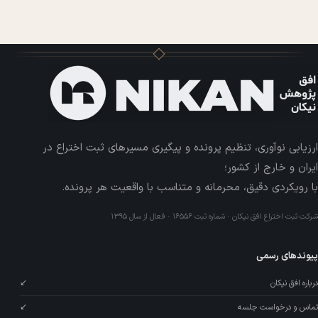
ارزیابی نوآوری، تنظیم پرونده و پیگیری مسیرهای ثبت اختراع در
ایران و خارج از کشور؛
با رویکردی دقیق، محرمانه و متناسب با واقعیت هر پرونده.
شرکت ثبت اختراع افق نیکان · شماره ثبت ۱۶۵۵۶ · فعال از سال ۱۳۹۵
پیوندهای رسمی
درباره افق نیکان
↙
تماس و درخواست جلسه
↙