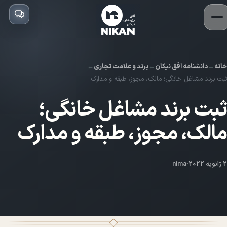
خانه
دانشنامه افق نیکان
برند و علامت تجاری
ثبت برند مشاغل خانگی؛ مالک، مجوز، طبقه و مدارک
ثبت برند مشاغل خانگی؛
مالک، مجوز، طبقه و مدارک
2 ژانویه 2022
·
nima