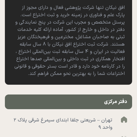
افق نیکان تنها شرکت پژوهشی فعال و دارای مجوز از
پارک علم و فناوری در زمینه خرید و ثبت اختراع است.
پرسنل متخصص و مجرب این شرکت در پنج نمایندگی و
دفتر در داخل و خارج از کشور، آماده ارائه کلیه خدمات
ثبتی به صاحبان مشاغل، مخترعین و فرهیختگان عزیز
هستند. شرکت ثبت اختراع افق نیکان با 8 سال سابقه
فعالیت در ایران و 4 سال سابقه ثبت بین‌المللی اختراع ،
افتخار همکاری در ثبت داخلی و بین‌المللی صدها اختراع
را در کارنامه خود دارد و قادر است بستر حقوقی و قانونی
اختراعات شما را به بهترین نحو ممکن فراهم کند.
دفتر مرکزی
تهران – شریعتی جلفا ابتدای سیمرغ شرقی پلاک ۲
واحد ۹