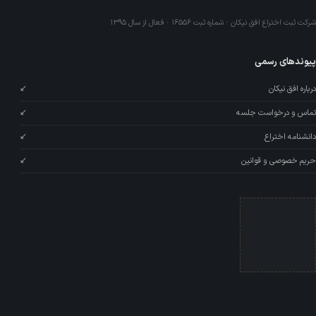
شرکت ثبت اختراع افق نیکان · شماره ثبت ۱۶۵۵۶ · فعال از سال ۱۳۹۵
پیوندهای رسمی
درباره افق نیکان
↙
تماس و درخواست جلسه
↙
دانشنامه اختراع
↙
حریم خصوصی و قوانین
↙