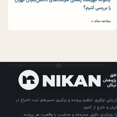
چگونه فهرست رسمی شرکت‌های دانش‌بنیان تهران
را بررسی کنیم؟
مطالعه مقاله ↙
ارزیابی نوآوری، تنظیم پرونده و پیگیری مسیرهای ثبت اختراع در
ایران و خارج از کشور؛
با رویکردی دقیق، محرمانه و متناسب با واقعیت هر پرونده.