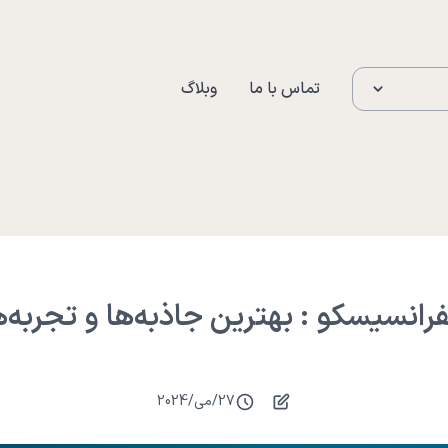
تماس با ما
وبلاگ
رانسیسکو : بهترین جاذبه‌ها و تجربه‌ه
27
/
می
/
2024