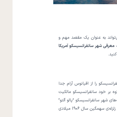
‌تواند به عنوان یک مقصد مهم و
ه
معرفی شهر سانفرانسیسکو آمریکا
کنید.
رانسیسکو را از اقیانوس آرام جدا
ر دارند. علاوه بر خود سانفرانسیسکو مالکیت
‌های شهر سانفرانسیسکو “پالو آلتو”
نام دارد. این شهر بر روی یکی از طولانی‌ترین گسل‌های جهان به نام گسل سان آندریاس قرار گرفته است. زلزله‌ی سهمگین سال 1906 میلادی