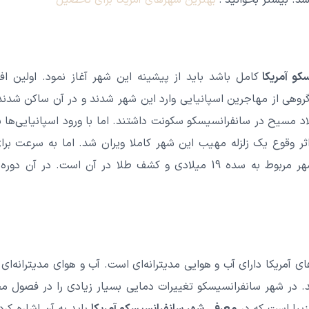
اشد.
بیشتر بخوانید :
بهترین شهرهای آمریکا برای تحصیل
کو آمریکا
کامل باشد باید از پیشینه این شهر آغاز نمود. اولین ا
پانیایی‌ها بودند. در سال 1776 گروهی از مهاجرین اسپانیایی وارد این شهر شدند و در آن
بل از میلاد مسیح در سانفرانسیسکو سکونت داشتند. اما با ورود اسپانیایی‌
 متاسفانه در سال 1906 بر اثر وقوع یک زلزله مهیب این شهر کاملا ویران شد. اما به
گرفت. دوره شکوفایی اصلی این شهر مربوط به سده 19 میلادی و کشف طلا در آ
ای آمریکا دارای آب و هوایی مدیترانه‌ای است. آب و هوای مدیترانه‌ا
د. در شهر سانفرانسیسکو تغییرات دمایی بسیار زیادی را در فصول 