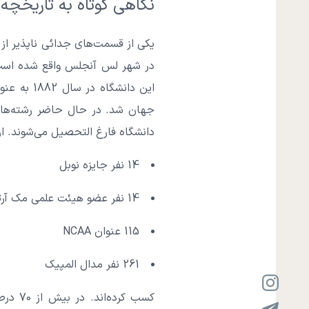
نگاهی کوتاه به تاریخچه
یکی از قسمت‌های جدائی ناپذیر از
در شهر لس آنجلس واقع شده است. 
این دانشگ
دانشگاه فارغ التحصیل می‌شوند. از
14 نفر جایزه نوبل
14 نفر عضو هیئت علمی مک آرتور
115 عنوان NCAA
261 نفر مدال المپیک