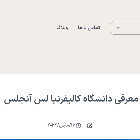
تماس با ما
وبلاگ
معرفی دانشگاه کالیفرنیا لس آنجلس
17
/
مارس
/
2024