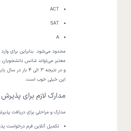
ACT
SAT
A
محدود می‌شود. بنابراین برای وار
معتبر می‌تواند شانس دانشجویان خا
و در نتیجه 3 الی 4 بار در سال باید شهریه پرداخت کرد. منظور از سیستم فصلی در دانشگاه‌های آمریکا به معنای 4 ترم تحصیلی است.
این خیلی خوب است.
مدارک لازم برای پذیرش در 
مدارک و مراحلی برای دریافت پذیر
تکمیل آنلاین فرم درخواست پذی