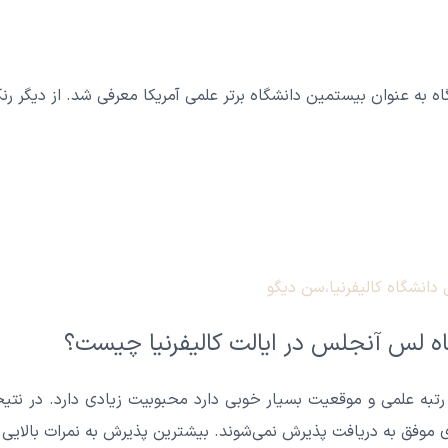
دانشگاه کالیفرنیا،سن دیگو
ه لس آنجلس در ایالت کالیفرنیا چیست؟
 رتبه علمی و موقعیت بسیار خوبی دارد محبوبیت زیادی دارد. در نتی
ادی موفق به دریافت پذیرش نمی‌شوند. بیشترین پذیرش به نمرات بالایی