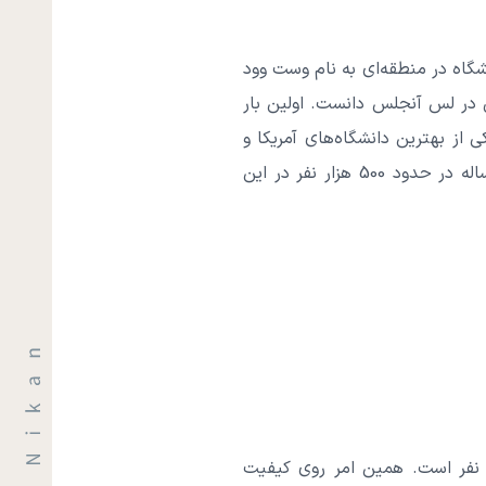
گاه در منطقه‌ای به نام وست وود
 در لس آنجلس دانست. اولین بار
ل به یکی از بهترین دانشگاه‌های آمریکا و
جهان شد. در حال حاضر رشته‌ها و دانشکده‌های زیادی به این مرکز تحصیلی افزوده شده است. هر ساله در حدود 500 هزار نفر در این
سب کرده‌اند. در بیش از 70 درصد کلاس‌های کارشناسی این دانشگاه تعداد دانشجویان کمتر از 30 نفر است. همین امر روی کیفیت