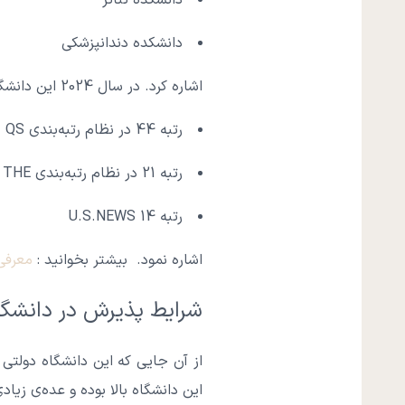
دانشکده تئاتر
دانشکده دندانپزشکی
اشاره کرد. در سال 2024 این دانشگاه به عنوان بیستمین دانشگاه برتر علمی آمریکا معرفی شد. از دیگر رنک‌های این دانشگاه می‌توان به:
رتبه 44 در نظام رتبه‌بندی QS
رتبه 21 در نظام رتبه‌بندی THE
رتبه 14 U.S.NEWS
اشاره نمود.
بیشتر بخوانید :
معرفی 
شرایط پذیرش در دانشگا
از آن جایی که این دانشگاه دولتی
این دانشگاه بالا بوده و عده‌ی زی