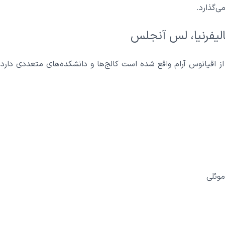
ی‌گذارد.
الیفرنیا، لس آنجلس
گاه که در فاصله 5 مایلی از اقیانوس آرام واقع شده است کالج‌ها و دانشکده‌های متعدد
موئلی